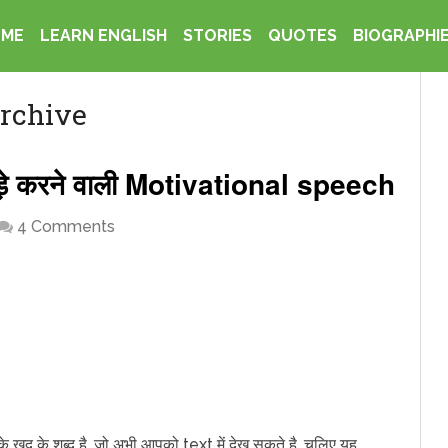
OME
LEARN ENGLISH
STORIES
QUOTES
BIOGRAPHI
rchive
ड़े करने वाली Motivational speech
4 Comments
े खुद के शब्द है. जो अभी आपको text में देख सकते है, चलिए यह