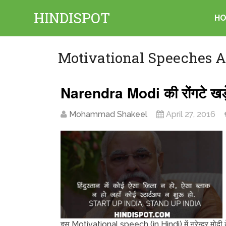
HINDISPOT
H
Motivational Speeches A
Narendra Modi की रोंगटे ख
Mohammad Shakeel
April 27, 2016
इस Motivational speech (in Hindi) में नरेन्द्र मोदी क