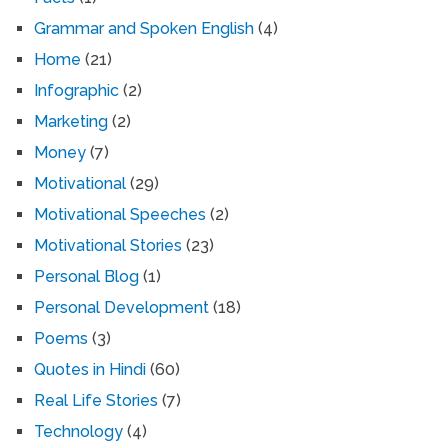
Grammar and Spoken English
(4)
Home
(21)
Infographic
(2)
Marketing
(2)
Money
(7)
Motivational
(29)
Motivational Speeches
(2)
Motivational Stories
(23)
Personal Blog
(1)
Personal Development
(18)
Poems
(3)
Quotes in Hindi
(60)
Real Life Stories
(7)
Technology
(4)