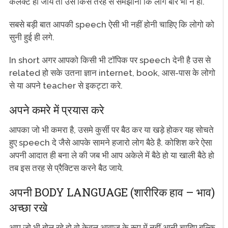
कलेक्ट हो जाये तो उसे किस तरह से समझाना कि लोग बोर भी न हो.
सबसे बड़ी बात आपकी speech ऐसी भी नहीं होनी चाहिए कि लोगो को
सुनी हुई ही लगे.
In short अगर आपको किसी भी टॉपिक पर speech देनी है उस से
related हो सके उतना ज्ञान internet, book, आस-पास के लोगो
से या अपने teacher से इकट्टा करे.
अपने कमरे में प्रयास करे
आपका जो भी कमरा है, उसमे कुर्सी पर बैठ कर या खड़े होकर यह सोचते
हुए speech दे जैसे आपके सामने हजारो लोग बैठे है. कोशिश करे ऐसा
अपनी आदात ही बना ले की जब भी आप अकेले में बैठे हो या खाली बैठे हो
तब इस तरह से प्रैक्टिस करने बैठ जाये.
अपनी BODY LANGUAGE (शारीरिक हाव – भाव)
अच्छा रखे
आप जो भी बोल रहे हो वो केवल आवाज के रूप में नहीं आनी चाहिए बल्कि