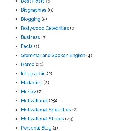
Best Posts
(6)
Biographies
(9)
Blogging
(5)
Bollywood Celebrities
(2)
Business
(3)
Facts
(1)
Grammar and Spoken English
(4)
Home
(21)
Infographic
(2)
Marketing
(2)
Money
(7)
Motivational
(29)
Motivational Speeches
(2)
Motivational Stories
(23)
Personal Blog
(1)