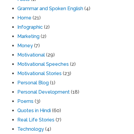
Grammar and Spoken English
(4)
Home
(21)
Infographic
(2)
Marketing
(2)
Money
(7)
Motivational
(29)
Motivational Speeches
(2)
Motivational Stories
(23)
Personal Blog
(1)
Personal Development
(18)
Poems
(3)
Quotes in Hindi
(60)
Real Life Stories
(7)
Technology
(4)