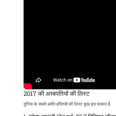
2017 की अरबपतियों की लिस्ट
दुनिया के सबसे अमीर हस्तियों की लिस्ट कुछ इस प्रकार है.