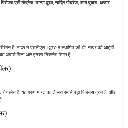
पिरोज्षा एडी गोदरेज, तान्या दुब्षा, नादिर गोदरेज, आर्य दुबाश, अजार
रेमन है. नादर ने एचसीएल 1970 में स्थापित की थी. नादर को आईटी
 का अवार्ड मिला और इनका निकनेम मैगस है.
डॉलर)
े चेयरमैन है. यह ग्रुप भारत का तीसरा सबसे बड़ा बिज़नस ग्रुप है. और
ै.
ॉलर)