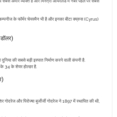
े सबसे अमीर व्यक्ति है और मिस्त्री आयरलैंड में नंबर पहले पर सबसे
कम्पनीज के फॉर्मर चेयरमैन भी है और इनका बीटा क्य्रुस (Cyrus)
न डॉलर)
दुनिया की सबसे बड़ी इस्पात निर्माण करने वाली कंपनी है.
 के 34 के शेयर होल्डर है.
र)
िर गोदरेज और पिरोज्षा बुर्जोर्जी गोदरेज ने 1897 में स्थापित की थी,