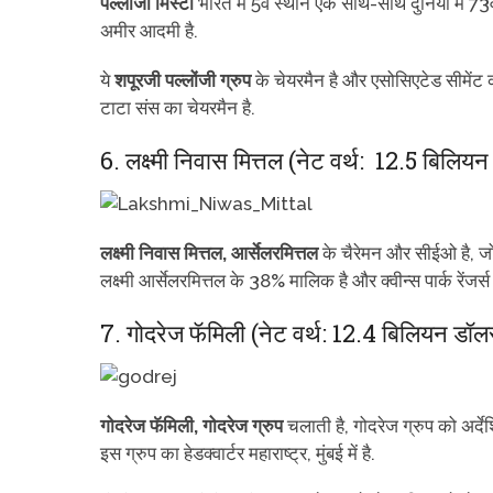
पल्लोंजी मिस्टी
भारत में 5वे स्थान एक साथ-साथ दुनिया में 73व
अमीर आदमी है.
ये
शपूरजी पल्लोंजी ग्रुप
के चेयरमैन है और एसोसिएटेड सीमेंट 
टाटा संस का चेयरमैन है.
6. लक्ष्मी निवास मित्तल (नेट वर्थ: 12.5 बिलिय
लक्ष्मी निवास मित्तल, आर्सेलरमित्तल
के चैरेमन और सीईओ है, जो 
लक्ष्मी आर्सेलरमित्तल के 38% मालिक है और क्वीन्स पार्क रेंजर्स
7. गोदरेज फॅमिली (नेट वर्थ: 12.4 बिलियन डॉल
गोदरेज फॅमिली, गोदरेज ग्रुप
चलाती है, गोदरेज ग्रुप को अर्देश
इस ग्रुप का हेडक्वार्टर महाराष्ट्र, मुंबई में है.