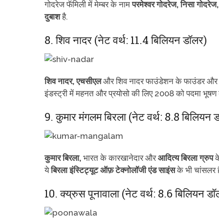
गोदरेज फॅमिली में मेम्बर के नाम
परमेश्वर गोदरेज, निसा गोदरेज, 
दुबाश
है.
8. शिव नादर (नेट वर्थ: 11.4 बिलियन डॉलर)
शिव नादर,
एचसीएल
और शिव नादर फाउंडेशन के फाउंडर और चै
इंडस्ट्री में महनत और प्रयोसो की लिए 2008 को पदमा भूषण
9. कुमार मंगलम बिरला (नेट वर्थ: 8.8 बिलियन 
कुमार बिरला,
भारत के कारखानेदार और
आदित्य बिरला ग्रुप
क
ये
बिरला इंस्टिट्यूट ऑफ़ टेक्नोलॉजी एंड साइंस
के भी चांसलर ह
10. क्य्रुस पूनावाला (नेट वर्थ: 8.6 बिलियन ड