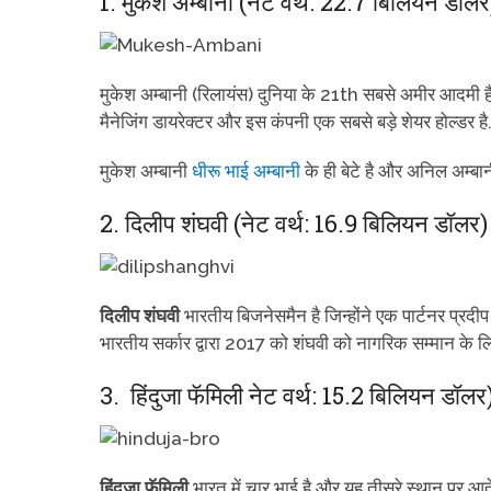
1. मुकेश अम्बानी (नेट वर्थ: 22.7 बिलियन डॉलर
मुकेश अम्बानी (रिलायंस) दुनिया के 21th सबसे अमीर आदमी है
मैनेजिंग डायरेक्टर और इस कंपनी एक सबसे बड़े शेयर होल्डर है
मुकेश अम्बानी
धीरू भाई अम्बानी
के ही बेटे है और अनिल अम्बानी
2. दिलीप शंघवी (नेट वर्थ: 16.9 बिलियन डॉलर)
दिलीप शंघवी
भारतीय बिजनेसमैन है जिन्होंने एक पार्टनर प्रद
भारतीय सर्कार द्वारा 2017 को शंघवी को नागरिक सम्मान के लि
3. हिंदुजा फॅमिली नेट वर्थ: 15.2 बिलियन डॉलर
हिंदुजा फॅमिली
भारत में चार भाई है और यह तीसरे स्थान पर आते 