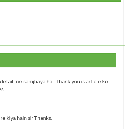
 detail me samjhaya hai. Thank you is article ko
e.
re kiya hain sir Thanks.