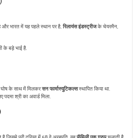
)
 और भारत में यह पहले स्थान पर है,
रिलायंस इंडस्ट्रीज
के चेयरमैन,
.
 के बड़े भाई है.
ीप घोष के साथ में मिलकर
सन फार्मास्युटिकल्स
स्थापित किया था.
ए पदमा श्री का अवार्ड मिला.
)
है जिसमे पूरी दुनिया में 58 वे अरबपति, यह
फॅमिली एक ग्रुप
चलाती है