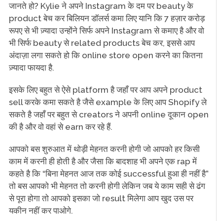
जानते हो? Kylie ने अपने Instagram के दम पर beauty के
product बेच कर बिलियन डॉलर्स कमा लिए यानि कि 7 हज़ार करोड़
रूपए से भी ज़्यादा उन्होंने सिर्फ अपने Instagram से कमाए है और वो
भी सिर्फ beauty से related products बेच कर, इससे आप
अंदाज़ा लगा सकते हो कि online store open करने का कितना
ज़्यादा फायदा है.
इसके लिए बहुत से ऐसे platform है जहाँ पर आप अपने product
sell करके कमा सकते है जैसे example के लिए आप Shopify ले
सकते है जहाँ पर बहुत से creators ने अपनी online दूकान open
की है और वो वहां से earn कर रहे हैं.
आपको बस शुरुआत में थोड़ी मेहनत करनी होगी जो आपको हर किसी
काम में करनी ही होती है और जैसा कि बादशाह भी अपने एक rap में
कहते है कि “बिना मेहनत आज तक कोई successful हुआ ही नहीं है”
तो बस आपको भी मेहनत तो करनी होगी लेकिन जब ये काम सही से ढंग
से पूरा होगा तो आपको इसका जो result मिलेगा आप खुद उस पर
यकीन नहीं कर पाओगे.