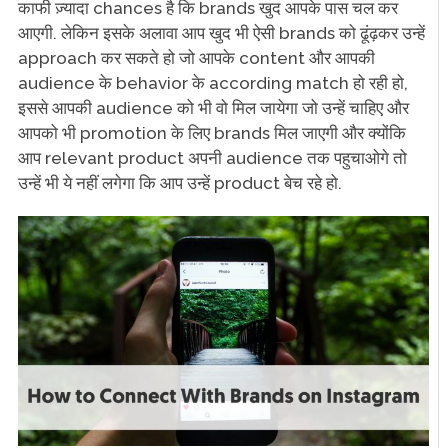
काफी ज़्यादा chances है कि brands खुद आपके पास चल कर
आएगी. लेकिन इसके अलावा आप खुद भी ऐसी brands को ढूंढ़कर उन्हें
approach कर सकते हो जो आपके content और आपकी
audience के behavior के according match हो रही हो,
इससे आपकी audience को भी वो मिल जायेगा जो उन्हें चाहिए और
आपको भी promotion के लिए brands मिल जाएगी और क्योंकि
आप relevant product अपनी audience तक पहुचाओगे तो
उन्हें भी ये नहीं लगेगा कि आप उन्हें product बेच रहे हो.