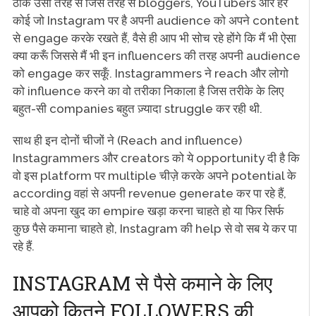
ठीक उसी तरह से जिस तरह से bloggers, YouTubers और हर
कोई जो Instagram पर है अपनी audience को अपने content
से engage करके रखते हैं, वैसे ही आप भी सोच रहे होंगे कि मैं भी ऐसा
क्या करूँ जिससे मैं भी इन influencers की तरह अपनी audience
को engage कर सकूँ. Instagrammers ने reach और लोगो
को influence करने का वो तरीका निकाला है जिस तरीके के लिए
बहुत-सी companies बहुत ज़्यादा struggle कर रही थी.
साथ ही इन दोनों चीजों ने (Reach and influence)
Instagrammers और creators को ये opportunity दी है कि
वो इस platform पर multiple चीज़े करके अपने potential के
according वहां से अपनी revenue generate कर पा रहे हैं,
चाहे वो अपना खुद का empire खड़ा करना चाहते हो या फिर सिर्फ
कुछ पैसे कमाना चाहते हो, Instagram की help से वो सब ये कर पा
रहे हैं.
INSTAGRAM से पैसे कमाने के लिए
आपको कितने FOLLOWERS की