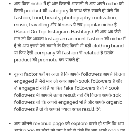
आप किस niche में हो और कितनी आसानी से आप अपने niche को
किसी product की category के साथ जोड़ सकते हो जैसे कि
fashion, food, beauty, photography, motivation,
music, travelling और fitness ये सब popular niche है
(Based On Top Instagram Hashtags). तो आप अब जैसे
मान लो कि आपका Instagram account fashion की niche में
है तो आप इससे पैसे कमाने के लिए किसी भी बड़ी clothing brand
या फिर ऐसी company जो fashion से related है उसके
product को promote कर सकते हो.
दूसरा factor यहाँ पर आता है कि आपके followers आपसे कितना
engaged हैं जैसे मान लो अगर आपके 100k followers है और
वो engaged नहीं है या फिर fake followers है तो ये 100k
followers भी आपको उतना result नहीं देंगे जितना आपके 10k
followers जो कि आपसे engaged भी है और आपके organic
followers है तो वो आपको ज़्यादा अच्छा result देंगे.
आप कौनसे revenue page को explore करते हो यानि कि आप
अपने page पर लोगो को क्या दे रहे हो जैसे कि आप अपने page पर