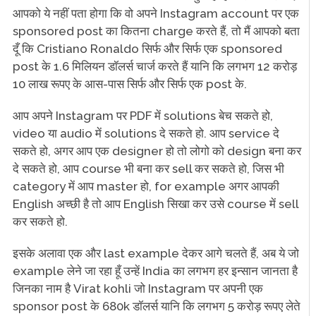
आपको ये नहीं पता होगा कि वो अपने Instagram account पर एक
sponsored post का कितना charge करते हैं, तो मैं आपको बता
दूँ कि Cristiano Ronaldo सिर्फ और सिर्फ एक sponsored
post के 1.6 मिलियन डॉलर्स चार्ज करते हैं यानि कि लगभग 12 करोड़
10 लाख रूपए के आस-पास सिर्फ और सिर्फ एक post के.
आप अपने Instagram पर PDF में solutions बेच सकते हो,
video या audio में solutions दे सकते हो. आप service दे
सकते हो, अगर आप एक designer हो तो लोगो को design बना कर
दे सकते हो, आप course भी बना कर sell कर सकते हो, जिस भी
category में आप master हो, for example अगर आपकी
English अच्छी है तो आप English सिखा कर उसे course में sell
कर सकते हो.
इसके अलावा एक और last example देकर आगे चलते हैं, अब ये जो
example लेने जा रहा हूँ उन्हें India का लगभग हर इन्सान जानता है
जिनका नाम है Virat kohli जो Instagram पर अपनी एक
sponsor post के 680k डॉलर्स यानि कि लगभग 5 करोड़ रूपए लेते