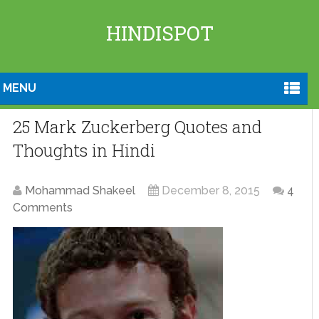
HINDISPOT
MENU
25 Mark Zuckerberg Quotes and
Thoughts in Hindi
Mohammad Shakeel
December 8, 2015
4
Comments