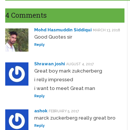
4 Comments
Mohd Hasmuddin Siddiqui
MARCH 13, 2018
Good Quotes sir
Reply
Shrawan joshi
AUGUST 4, 2017
Great boy mark zukcherberg
i relly impressed
i want to meet Great man
Reply
ashok
FEBRUARY 5, 2017
marck zuckerberg really great bro
Reply