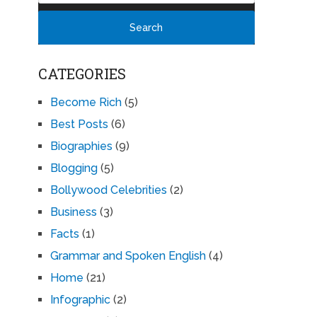
CATEGORIES
Become Rich
(5)
Best Posts
(6)
Biographies
(9)
Blogging
(5)
Bollywood Celebrities
(2)
Business
(3)
Facts
(1)
Grammar and Spoken English
(4)
Home
(21)
Infographic
(2)