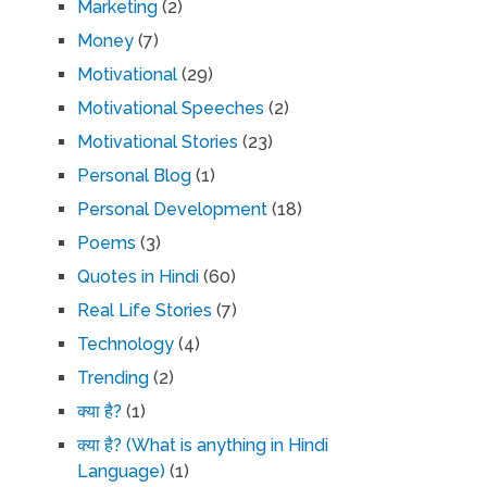
Marketing
(2)
Money
(7)
Motivational
(29)
Motivational Speeches
(2)
Motivational Stories
(23)
Personal Blog
(1)
Personal Development
(18)
Poems
(3)
Quotes in Hindi
(60)
Real Life Stories
(7)
Technology
(4)
Trending
(2)
क्या है?
(1)
क्या है? (What is anything in Hindi
Language)
(1)