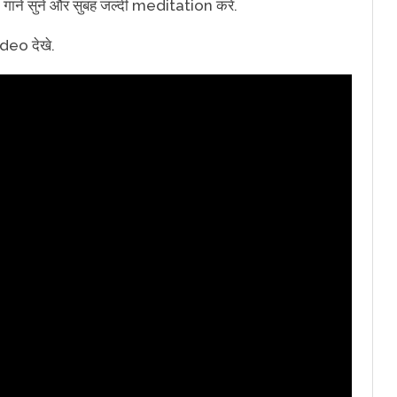
में गाने सुने और सुबह जल्दी meditation करे.
deo देखे.