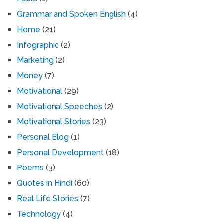
Grammar and Spoken English
(4)
Home
(21)
Infographic
(2)
Marketing
(2)
Money
(7)
Motivational
(29)
Motivational Speeches
(2)
Motivational Stories
(23)
Personal Blog
(1)
Personal Development
(18)
Poems
(3)
Quotes in Hindi
(60)
Real Life Stories
(7)
Technology
(4)