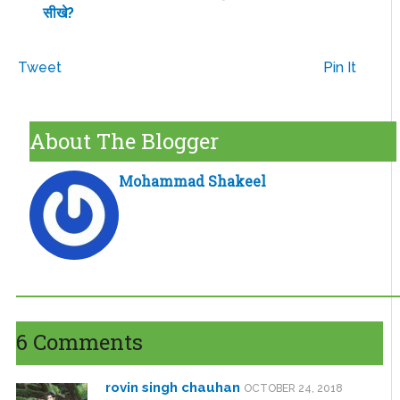
सीखे?
Tweet
Pin It
About The Blogger
Mohammad Shakeel
6 Comments
rovin singh chauhan
OCTOBER 24, 2018