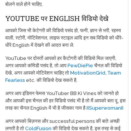
बोलने वाले होने चाहिए.
YOUTUBE पर ENGLISH विडियो देखे
आपको जिस भी केटेगरी की विडियो पसंद हो, फनी, ज्ञान से भरी, रहस्य
वाली, स्टोरी, मोटिवेशनल, लाइफ स्टाइल आदि इन सब विडियो को धीरे-
धीरे English में देखने की आदत बना ले.
YouTube पर दोस्तों आपको हर कैटोगरी की विडियो मिल जाएगी,
अगर आपको कॉमेडी पसंद है, तो आप
PewDiePie
चैनल की विडियो
देखे, अगर आपको मोटिवेशन चाहिए तो
MotivationGrid
,
Team
Fearless
etc. की विडियो देख सकते है.
अगर आप इंडियन फेमस YouTuber BB Ki Vines को जानते हो
और आपकी इस चैनल की हर विडियो पसंद भी है तो मैं आपको बता दू, इस
तरह का चैनल English में भी है जीसका नाम है
IISuperwomanII
अगर आपको बिज़नस और successful persons की बाते अच्छी
लगती है तो
ColdFusion
की विडियो देख सकते है, इस तरह से कई