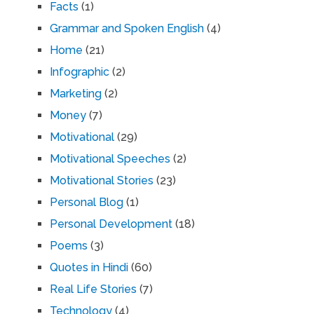
Facts
(1)
Grammar and Spoken English
(4)
Home
(21)
Infographic
(2)
Marketing
(2)
Money
(7)
Motivational
(29)
Motivational Speeches
(2)
Motivational Stories
(23)
Personal Blog
(1)
Personal Development
(18)
Poems
(3)
Quotes in Hindi
(60)
Real Life Stories
(7)
Technology
(4)