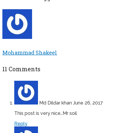
Mohammad Shakeel
11 Comments
Md Dildar khan
June 26, 2017
This post is very nice…Mr soil
Reply