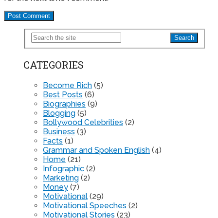
CATEGORIES
Become Rich
(5)
Best Posts
(6)
Biographies
(9)
Blogging
(5)
Bollywood Celebrities
(2)
Business
(3)
Facts
(1)
Grammar and Spoken English
(4)
Home
(21)
Infographic
(2)
Marketing
(2)
Money
(7)
Motivational
(29)
Motivational Speeches
(2)
Motivational Stories
(23)