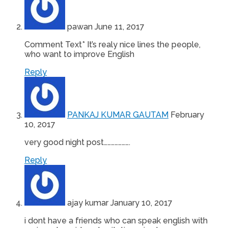
pawan
June 11, 2017
Comment Text* It’s realy nice lines the people,
who want to improve English
Reply
PANKAJ KUMAR GAUTAM
February
10, 2017
very good night post………………….
Reply
ajay kumar
January 10, 2017
i dont have a friends who can speak english with