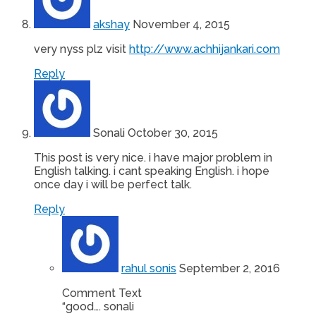
akshay
November 4, 2015
very nyss plz visit
http://www.achhijankari.com
Reply
Sonali
October 30, 2015
This post is very nice. i have major problem in
English talking. i cant speaking English. i hope
once day i will be perfect talk.
Reply
rahul sonis
September 2, 2016
Comment Text
“good…. sonali