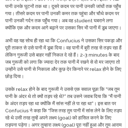
पानी उनके घुटनों तक था। दूसरे कदम पर पानी उनकी जांघों तक पहुँच
गया। तीसरे कदम पर पानी उनकी कमर तक पहुंचा और चौथे कदम पर
पानी उनकी गर्दन तक पहुँच गया। अब वह student घबराने लगा
क्योंकि एक और कदम आगे बढ़ाने पर उसका सिर भी पानी में डूब जाएगा।
अभी वह यह सोच ही रहा था कि Confucius ने उसका सिर पकड़ा और
पूरी ताकत से उसे पानी में डूबा दिया। वह पानी में बुरी तरह से तड़प रहा हैं
लेकिन गुरूजी उसे बाहर नहीं निकल दे रहे हैं। 2-3 minutes के बाद
जब गुरूजी को लगा कि ज्यादा देर तक पानी में रखने से वो मर जाएगा तो
उन्होंने उसे पानी से निकाला और कुछ देर किनारे पर relax होने के लिए
छोड़ दिया।
उसके relax होने के बाद गुरूजी ने उससे एक सवाल पूछा कि “जब तुम
पानी के अंदर थे तो क्यों तड़प रहे थे?” तब उसने जवाब दिया कि “मैं पानी
के अंदर तड़प रहा था क्योंकि मैं सांस नहीं ले पा रहा था”। इस बात पर
Confucius ने कहा कि “जिस तरह तुम पानी में सांस लेने के लिए तड़प
रहे थे उसी तरह तुम्हें अपने लक्ष्य (goal) को हासिल करने के लिए
तड़पना पड़ेगा। अगर तुम्हारा लक्ष्य (goal) पूरा नहीं हुआ और तुम आराम