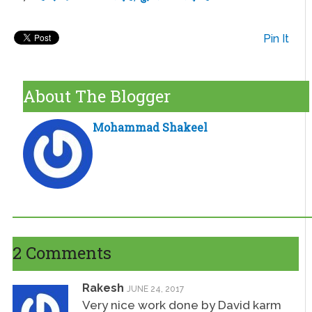
Pin It
About The Blogger
Mohammad Shakeel
2 Comments
Rakesh
JUNE 24, 2017
Very nice work done by David karm