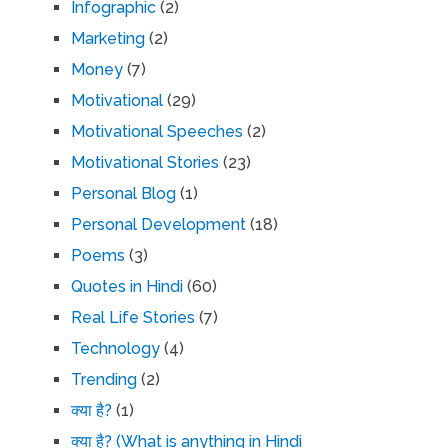
Infographic
(2)
Marketing
(2)
Money
(7)
Motivational
(29)
Motivational Speeches
(2)
Motivational Stories
(23)
Personal Blog
(1)
Personal Development
(18)
Poems
(3)
Quotes in Hindi
(60)
Real Life Stories
(7)
Technology
(4)
Trending
(2)
क्या है?
(1)
क्या है? (What is anything in Hindi