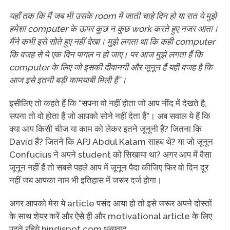
यहाँ तक कि मैं जब भी उसके room में जाती चाहे दिन हो या रात ये मुझे
हमेशा computer के ऊपर कुछ न कुछ work करते हुए नजर आता।
मैंने कभी इसे सोते हुए नहीं देखा। मुझे लगता था कि कही computer
कि वजह से ये एक दिन पागल न हो जाए। पर आज मुझे लगता हैं कि
computer के लिए जो इसकी दीवानगी और जूनून हैं यही वजह है कि
आज इसे इतनी बड़ी कामयाबी मिली हैं”।
इसीलिए तो कहते हैं कि “सपना वो नहीं होता जो आप नींद में देखते है,
सपना तो वो होता हैं जो आपको सोने नहीं देता हैं”। अब सवाल ये हैं कि
क्या आप किसी चीज या काम को लेकर इतने जूनूनी हैं? जितना कि
David हैं? जितने कि APJ Abdul Kalam साहब थे? या जो जूनून
Confucius ने अपने student को सिखाया था? अगर आप में वैसा
जूनून नहीं हैं तो सबसे पहले आप में जूनून पैदा कीजिए फिर वो दिन दूर
नहीं जब आपका नाम भी इतिहास में जरूर दर्ज होगा।
अगर आपको मेरा ये article पसंद आया हो तो इसे जरूर अपने दोस्तों
के साथ शेयर करें और ऐसे ही और motivational article के लिए
पढ़ते रहिये hindispot.com धन्यवाद