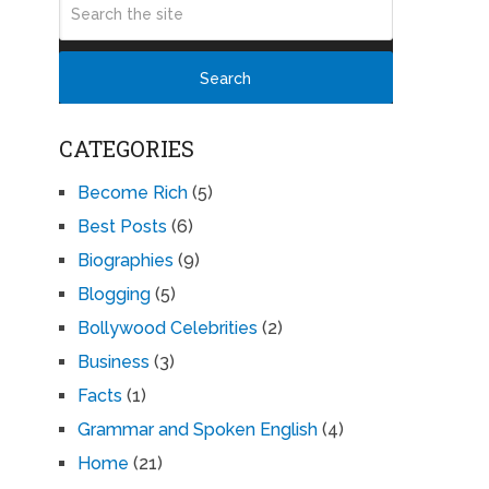
CATEGORIES
Become Rich
(5)
Best Posts
(6)
Biographies
(9)
Blogging
(5)
Bollywood Celebrities
(2)
Business
(3)
Facts
(1)
Grammar and Spoken English
(4)
Home
(21)